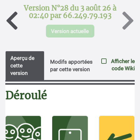
Version N°28 du 3 août 26 à
02:40 par 66.249.79.193
Version actuelle
Aperçu de
Afficher le
Modifs apportées
cette
code Wiki
par cette version
version